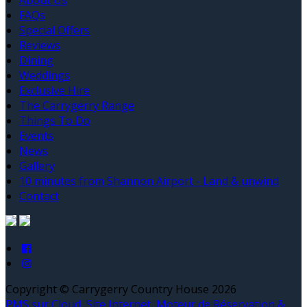
About Us
FAQs
Special Offers
Reviews
Dining
Weddings
Exclusive Hire
The Carrygerry Range
Things To Do
Events
News
Gallery
10 minutes from Shannon Airport - Land & unwind
Contact
Copyright ©
Carrygerry Country House 2026
PMS sur Cloud, Site Internet, Moteur de Réservation &