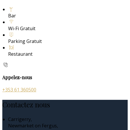
Bar
Wi-Fi Gratuit
Parking Gratuit
Restaurant
Appelez-nous
+353 61 360500
Contactez nous
Carrigerry,
Newmarket on Fergus,