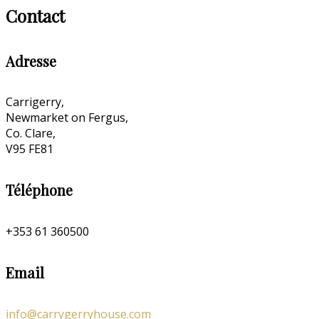
Contact
Adresse
Carrigerry,
Newmarket on Fergus,
Co. Clare,
V95 FE81
Téléphone
+353 61 360500
Email
info@carrygerryhouse.com